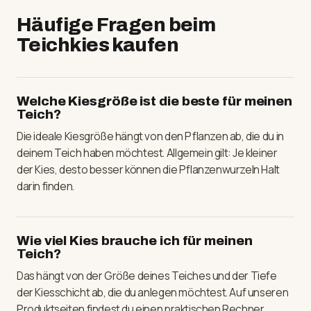
Häufige Fragen beim
Teichkies kaufen
Welche Kiesgröße ist die beste für meinen
Teich?
Die ideale Kiesgröße hängt von den Pflanzen ab, die du in
deinem Teich haben möchtest. Allgemein gilt: Je kleiner
der Kies, desto besser können die Pflanzenwurzeln Halt
darin finden.
Wie viel Kies brauche ich für meinen
Teich?
Das hängt von der Größe deines Teiches und der Tiefe
der Kiesschicht ab, die du anlegen möchtest. Auf unseren
Produktseiten findest du einen praktischen Rechner.