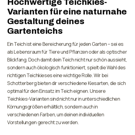
Hochwertige Teichkies-
Varianten für eine naturnahe
Gestaltung deines
Gartenteichs
Ein Teich ist eine Bereicherung für jeden Garten – sei es
als Lebensraum für Tiere und Pflanzen oder als optischer
Blickfang. Doch damit dein Teich nicht nur schön aussieht,
sondern auch ökologisch funktioniert, spielt die Wahl des
richtigen Teichkieses eine wichtige Rolle. Wir bei
Schotterberg bieten dir verschiedene Kiesarten, die sich
optimal für den Einsatz im Teich eignen. Unsere
Teichkies-Varianten sind nicht nur in unterschiedlichen
Körnungsgrößen erhältlich, sondern auch in
verschiedenen Farben, um deinen individuellen
Vorstellungen gerecht zu werden.