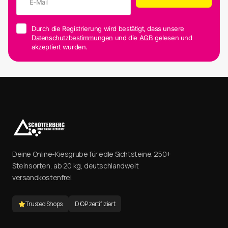
Durch die Registrierung wird bestätigt, dass unsere
Datenschutzbestimmungen
und die
AGB
gelesen und
akzeptiert wurden.
Deine Online-Kiesgrube für edle Sichtsteine. 250+
Steinsorten, ab 20 kg, deutschlandweit
versandkostenfrei.
Trusted Shops
DIQP zertifiziert