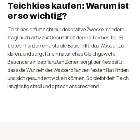
Teichkies kaufen: Warum ist
er so wichtig?
Teichkies erfüllt nicht nur dekorative Zwecke, sondern
trägt auch aktiv zur Gesundheit deines Teiches bei. Er
bietet Pflanzen eine stabile Basis, hilft, das Wasser zu
klären, und sorgt für ein natürliches Gleichgewicht.
Besonders in bepflanzten Zonen sorgt der Kies dafür,
dass die Wurzeln der Wasserpflanzen festen Halt finden
und sich gesund entwickeln können. So bleibt dein Teich
langfristig stabil und optisch ansprechend.