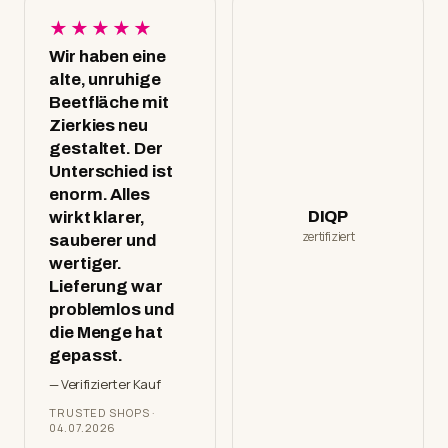
★★★★★
Wir haben eine
alte, unruhige
Beetfläche mit
Zierkies neu
gestaltet. Der
Unterschied ist
enorm. Alles
wirkt klarer,
DIQP
zertifiziert
sauberer und
wertiger.
Lieferung war
problemlos und
die Menge hat
gepasst.
— Verifizierter Kauf
TRUSTED SHOPS ·
04.07.2026