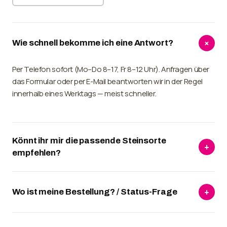
+
Wie schnell bekomme ich eine Antwort?
Per Telefon sofort (Mo–Do 8–17, Fr 8–12 Uhr). Anfragen über
das Formular oder per E-Mail beantworten wir in der Regel
innerhalb eines Werktags — meist schneller.
Könnt ihr mir die passende Steinsorte
+
empfehlen?
Wo ist meine Bestellung? / Status-Frage
+