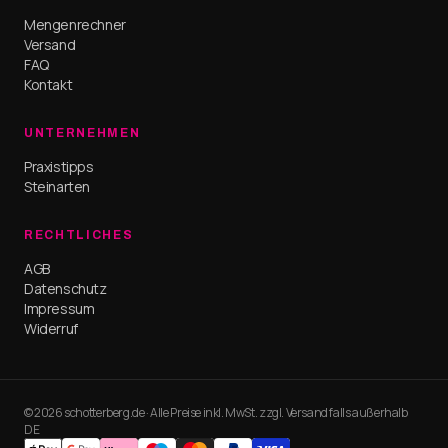
Mengenrechner
Versand
FAQ
Kontakt
UNTERNEHMEN
Praxistipps
Steinarten
RECHTLICHES
AGB
Datenschutz
Impressum
Widerruf
© 2026 schotterberg.de · Alle Preise inkl. MwSt. zzgl. Versand falls außerhalb
DE