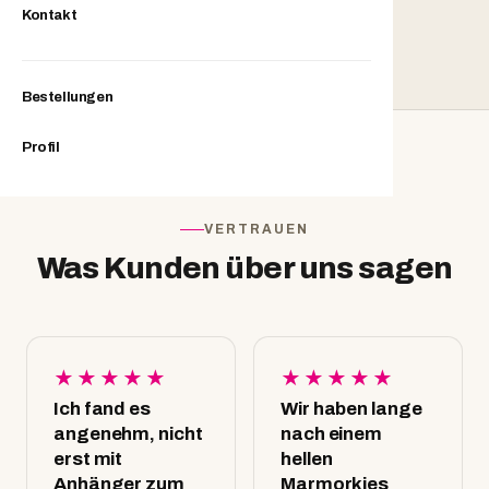
2.000+
Kontakt
Seit 2014
Bestellungen
Profil
VERTRAUEN
Was Kunden über uns sagen
★★★★★
★★★★★
Ich fand es
Wir haben lange
angenehm, nicht
nach einem
erst mit
hellen
Anhänger zum
Marmorkies