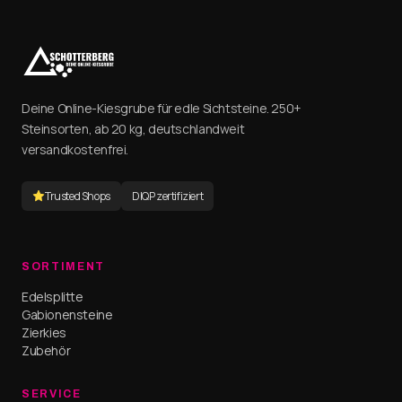
Deine Online-Kiesgrube für edle Sichtsteine. 250+
Steinsorten, ab 20 kg, deutschlandweit
versandkostenfrei.
Trusted Shops
DIQP zertifiziert
SORTIMENT
Edelsplitte
Gabionensteine
Zierkies
Zubehör
SERVICE