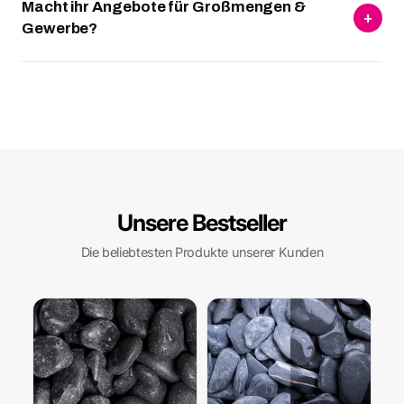
Macht ihr Angebote für Großmengen &
+
Gewerbe?
Unsere Bestseller
Die beliebtesten Produkte unserer Kunden
nass
trocken
nass
trocken