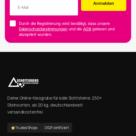
Anmelden
Durch die Registrierung wird bestätigt, dass unsere
Datenschutzbestimmungen
und die
AGB
gelesen und
akzeptiert wurden.
Deine Online-Kiesgrube für edle Sichtsteine. 250+
Steinsorten, ab 20 kg, deutschlandweit
versandkostenfrei.
Trusted Shops
DIQP zertifiziert