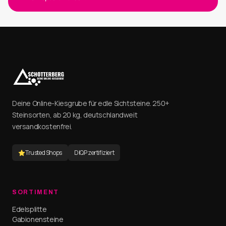
Deine Online-Kiesgrube für edle Sichtsteine. 250+
Steinsorten, ab 20 kg, deutschlandweit
versandkostenfrei.
Trusted Shops
DIQP zertifiziert
SORTIMENT
Edelsplitte
Gabionensteine