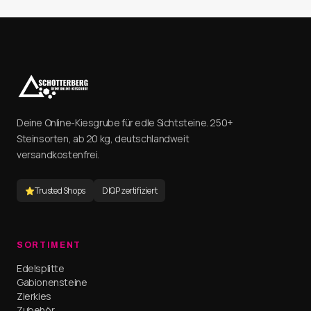
Deine Online-Kiesgrube für edle Sichtsteine. 250+
Steinsorten, ab 20 kg, deutschlandweit
versandkostenfrei.
Trusted Shops
DIQP zertifiziert
SORTIMENT
Edelsplitte
Gabionensteine
Zierkies
Zubehör