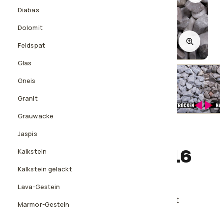
Diabas
Dolomit
Feldspat
1
/3
Glas
Gneis
Granit
Nass
Grauwacke
Jaspis
ZIERKIES
Matmatakies, 12-16
Kalkstein
mm
Kalkstein gelackt
Lava-Gestein
Grauer Dolomit-Kies zwischen Kies und Splitt
Marmor-Gestein
Nass mit jurafarbenem Ton