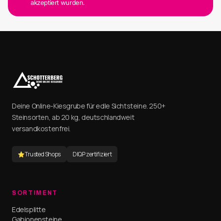
akzeptiert wurden.
Deine Online-Kiesgrube für edle Sichtsteine. 250+
Steinsorten, ab 20 kg, deutschlandweit
versandkostenfrei.
Trusted Shops
DIQP zertifiziert
SORTIMENT
Edelsplitte
Gabionensteine